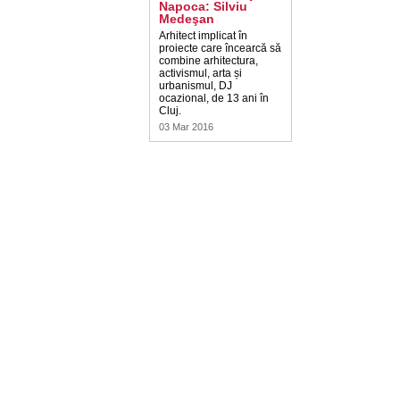
Napoca: Silviu
Medeşan
Arhitect implicat în
proiecte care încearcă să
combine arhitectura,
activismul, arta și
urbanismul, DJ
ocazional, de 13 ani în
Cluj.
03 Mar 2016