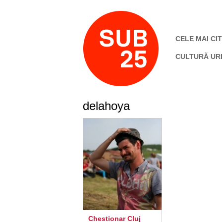
CELE MAI CIT
CULTURĂ UR
delahoya
Chestionar Cluj