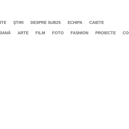
ITE
ŞTIRI
DESPRE SUB25
ECHIPA
CAIETE
BANĂ
ARTE
FILM
FOTO
FASHION
PROIECTE
CO