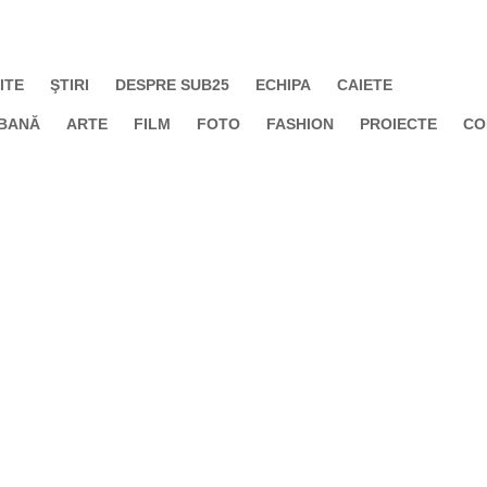
ITE
ŞTIRI
DESPRE SUB25
ECHIPA
CAIETE
BANĂ
ARTE
FILM
FOTO
FASHION
PROIECTE
CO