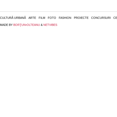
CULTURĂ URBANĂ
ARTE
FILM
FOTO
FASHION
PROIECTE
CONCURSURI
CE
MADE BY
BORŢUN•OLTEANU
&
NETVIBES