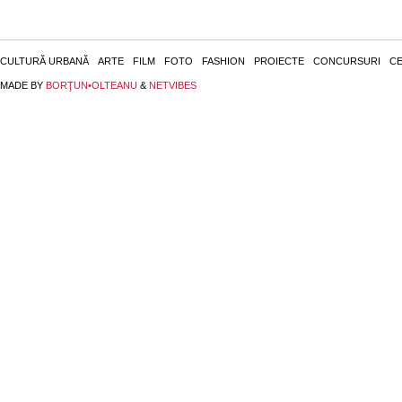
CULTURĂ URBANĂ
ARTE
FILM
FOTO
FASHION
PROIECTE
CONCURSURI
CE
MADE BY
BORŢUN•OLTEANU
&
NETVIBES