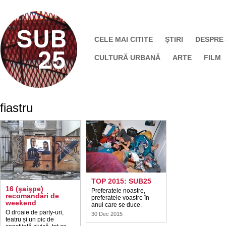
CELE MAI CITITE
ŞTIRI
DESPRE
CULTURĂ URBANĂ
ARTE
FILM
fiastru
TOP 2015: SUB25
16 (şaişpe)
Preferatele noastre,
recomandări de
preferatele voastre în
weekend
anul care se duce.
O droaie de party-uri,
30 Dec 2015
teatru și un pic de