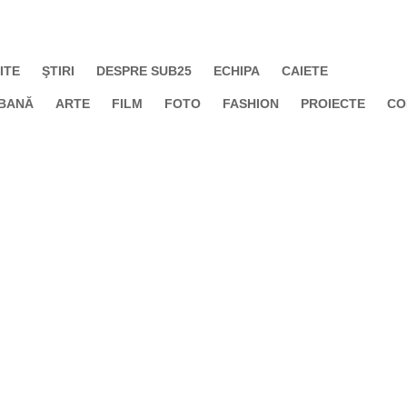
ITE
ŞTIRI
DESPRE SUB25
ECHIPA
CAIETE
BANĂ
ARTE
FILM
FOTO
FASHION
PROIECTE
CO