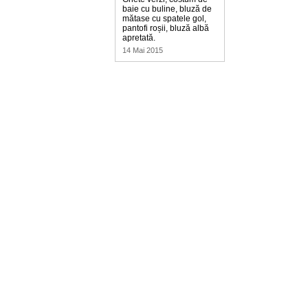
baie cu buline, bluză de
mătase cu spatele gol,
pantofi roșii, bluză albă
apretată.
14 Mai 2015