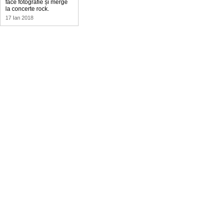
face fotografie și merge
la concerte rock.
17 Ian 2018