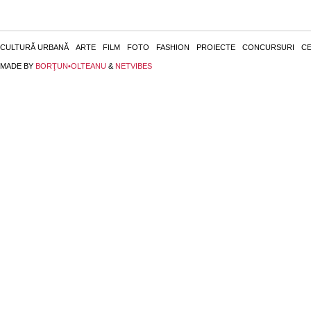
CULTURĂ URBANĂ
ARTE
FILM
FOTO
FASHION
PROIECTE
CONCURSURI
CE
MADE BY
BORŢUN•OLTEANU
&
NETVIBES