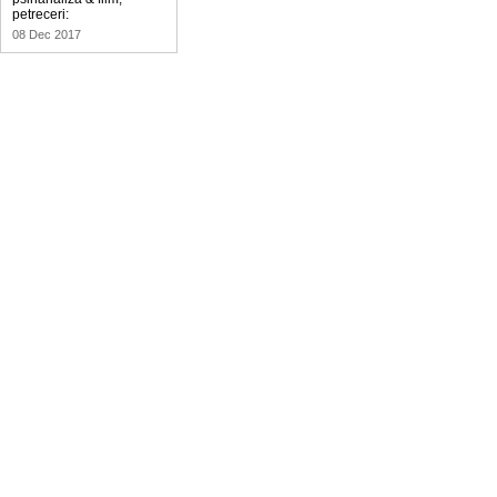
petreceri:
08 Dec 2017