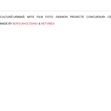
CULTURĂ URBANĂ
ARTE
FILM
FOTO
FASHION
PROIECTE
CONCURSURI
CE
MADE BY
BORŢUN•OLTEANU
&
NETVIBES