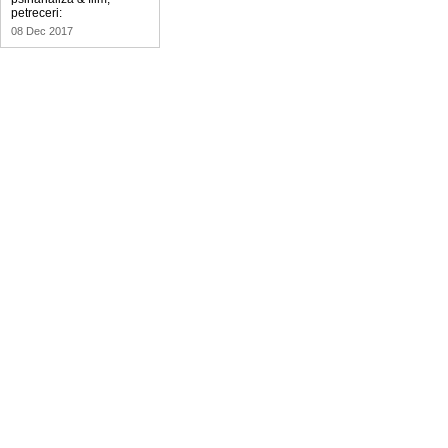
petreceri:
08 Dec 2017