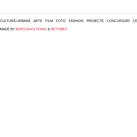
CULTURĂ URBANĂ
ARTE
FILM
FOTO
FASHION
PROIECTE
CONCURSURI
CE
MADE BY
BORŢUN•OLTEANU
&
NETVIBES