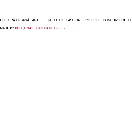
CULTURĂ URBANĂ
ARTE
FILM
FOTO
FASHION
PROIECTE
CONCURSURI
CE
MADE BY
BORŢUN•OLTEANU
&
NETVIBES