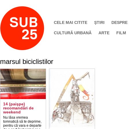
CELE MAI CITITE
ŞTIRI
DESPRE
CULTURĂ URBANĂ
ARTE
FILM
marsul biciclistilor
14 (paişpe)
recomandări de
weekend
Nu lăsa vremea
tomnatică să te deprime,
pentru că vara e departe