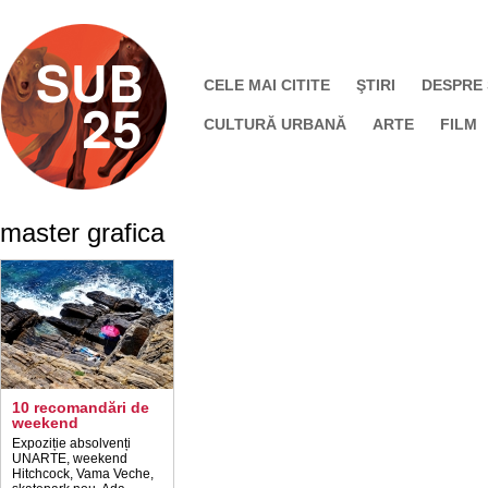
CELE MAI CITITE
ŞTIRI
DESPRE
CULTURĂ URBANĂ
ARTE
FILM
master grafica
10 recomandări de
weekend
Expoziție absolvenți
UNARTE, weekend
Hitchcock, Vama Veche,