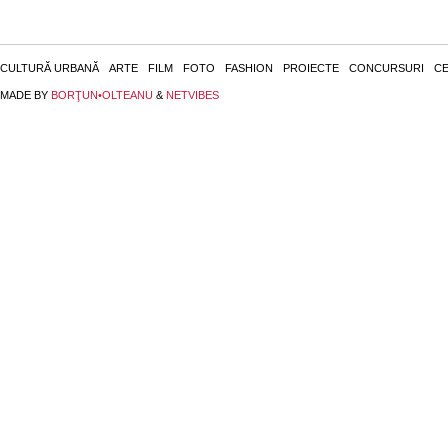
CULTURĂ URBANĂ
ARTE
FILM
FOTO
FASHION
PROIECTE
CONCURSURI
CE
MADE BY
BORŢUN•OLTEANU
&
NETVIBES