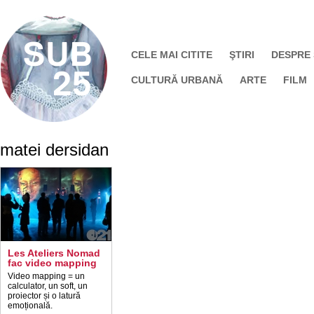
CELE MAI CITITE
ŞTIRI
DESPRE
CULTURĂ URBANĂ
ARTE
FILM
matei dersidan
Les Ateliers Nomad
fac video mapping
Video mapping = un
calculator, un soft, un
proiector și o latură
emoțională.