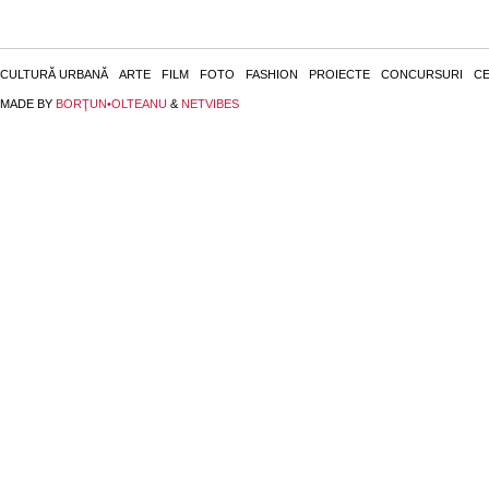
CULTURĂ URBANĂ
ARTE
FILM
FOTO
FASHION
PROIECTE
CONCURSURI
CE
MADE BY
BORŢUN•OLTEANU
&
NETVIBES