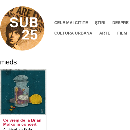
CELE MAI CITITE
ŞTIRI
DESPRE
CULTURĂ URBANĂ
ARTE
FILM
meds
Ce vrem de la Brian
Molko în concert
Am făcut o listă de