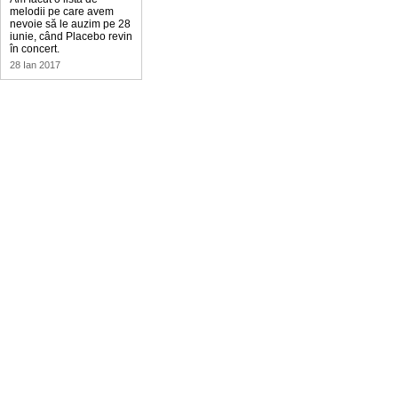
melodii pe care avem
nevoie să le auzim pe 28
iunie, când Placebo revin
în concert.
28 Ian 2017