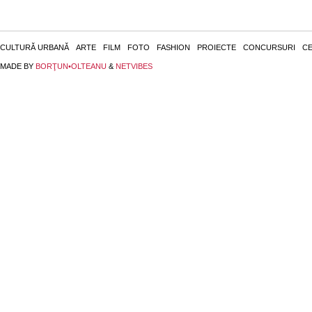
CULTURĂ URBANĂ
ARTE
FILM
FOTO
FASHION
PROIECTE
CONCURSURI
CE
MADE BY
BORŢUN•OLTEANU
&
NETVIBES