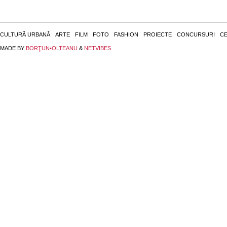
CULTURĂ URBANĂ
ARTE
FILM
FOTO
FASHION
PROIECTE
CONCURSURI
CE
MADE BY
BORŢUN•OLTEANU
&
NETVIBES