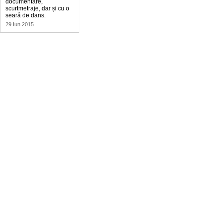
documentare,
scurtmetraje, dar și cu o
seară de dans.
29 Iun 2015