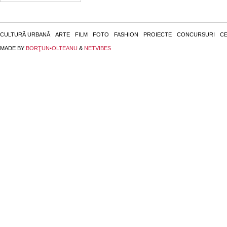
CULTURĂ URBANĂ
ARTE
FILM
FOTO
FASHION
PROIECTE
CONCURSURI
CE
MADE BY
BORŢUN•OLTEANU
&
NETVIBES