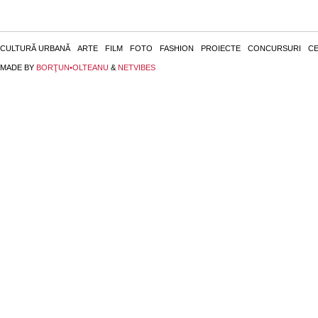
CULTURĂ URBANĂ
ARTE
FILM
FOTO
FASHION
PROIECTE
CONCURSURI
CE
MADE BY
BORŢUN•OLTEANU
&
NETVIBES