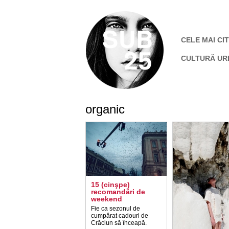
CELE MAI CIT
CULTURĂ UR
organic
15 (cinşpe)
recomandări de
weekend
Fie ca sezonul de
cumpărat cadouri de
Crăciun să înceapă.