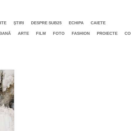
ITE
ŞTIRI
DESPRE SUB25
ECHIPA
CAIETE
BANĂ
ARTE
FILM
FOTO
FASHION
PROIECTE
CO