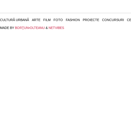
CULTURĂ URBANĂ
ARTE
FILM
FOTO
FASHION
PROIECTE
CONCURSURI
CE
MADE BY
BORŢUN•OLTEANU
&
NETVIBES