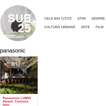
CELE MAI CITITE
ŞTIRI
DESPRE
CULTURĂ URBANĂ
ARTE
FILM
panasonic
Panasonic LUMIX
Award. Concurs
foto.