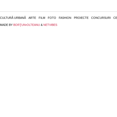
CULTURĂ URBANĂ
ARTE
FILM
FOTO
FASHION
PROIECTE
CONCURSURI
CE
MADE BY
BORŢUN•OLTEANU
&
NETVIBES