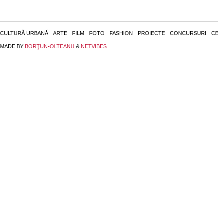
CULTURĂ URBANĂ
ARTE
FILM
FOTO
FASHION
PROIECTE
CONCURSURI
CE
MADE BY
BORŢUN•OLTEANU
&
NETVIBES