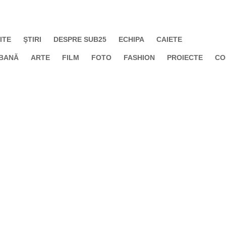
ITE
ŞTIRI
DESPRE SUB25
ECHIPA
CAIETE
BANĂ
ARTE
FILM
FOTO
FASHION
PROIECTE
CO