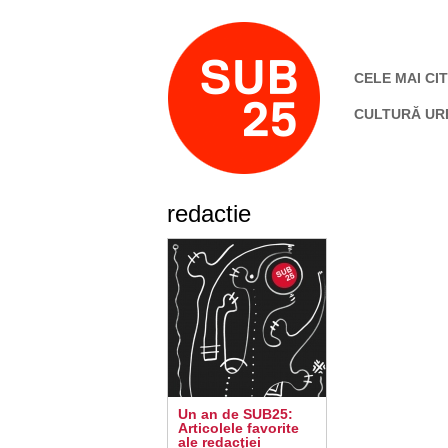
CELE MAI CIT
CULTURĂ UR
redactie
Un an de SUB25:
Articolele favorite
ale redacţiei