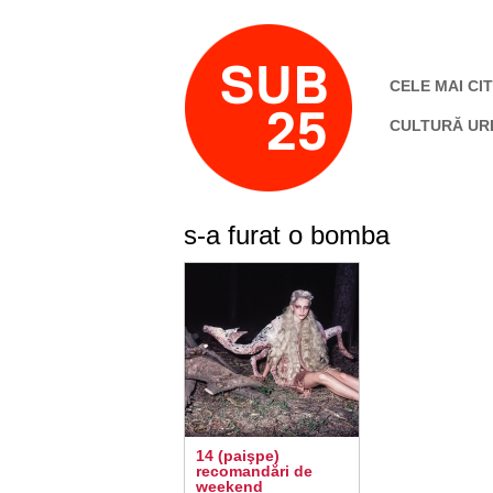
CELE MAI CIT
CULTURĂ UR
s-a furat o bomba
14 (paişpe)
recomandări de
weekend