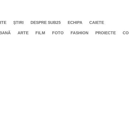
ITE
ŞTIRI
DESPRE SUB25
ECHIPA
CAIETE
BANĂ
ARTE
FILM
FOTO
FASHION
PROIECTE
CO