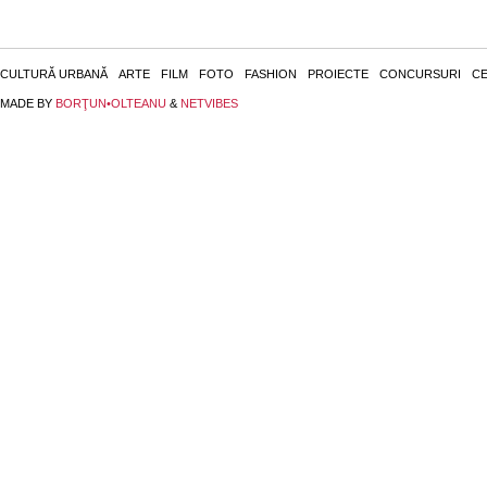
CULTURĂ URBANĂ
ARTE
FILM
FOTO
FASHION
PROIECTE
CONCURSURI
CE
MADE BY
BORŢUN•OLTEANU
&
NETVIBES