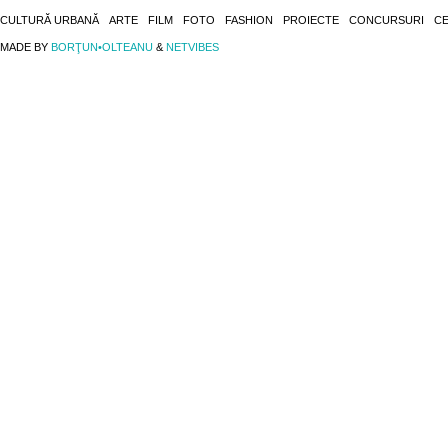
CULTURĂ URBANĂ
ARTE
FILM
FOTO
FASHION
PROIECTE
CONCURSURI
CE
MADE BY
BORŢUN•OLTEANU
&
NETVIBES