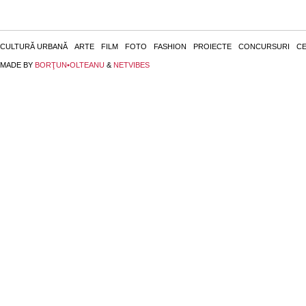
CULTURĂ URBANĂ
ARTE
FILM
FOTO
FASHION
PROIECTE
CONCURSURI
CE
MADE BY
BORŢUN•OLTEANU
&
NETVIBES