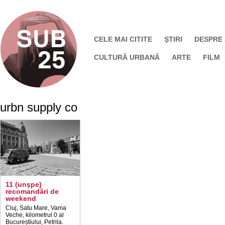
CELE MAI CITITE
ŞTIRI
DESPRE
CULTURĂ URBANĂ
ARTE
FILM
urbn supply co
11 (unşpe)
recomandări de
weekend
Cluj, Satu Mare, Vama
Veche, kilometrul 0 al
Bucureștiului, Petrila.