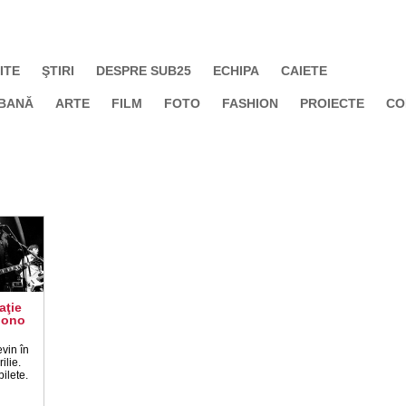
ITE
ŞTIRI
DESPRE SUB25
ECHIPA
CAIETE
BANĂ
ARTE
FILM
FOTO
FASHION
PROIECTE
CO
aţie
Mono
vin în
ilie.
ilete.