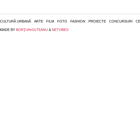
CULTURĂ URBANĂ
ARTE
FILM
FOTO
FASHION
PROIECTE
CONCURSURI
CE
MADE BY
BORŢUN•OLTEANU
&
NETVIBES