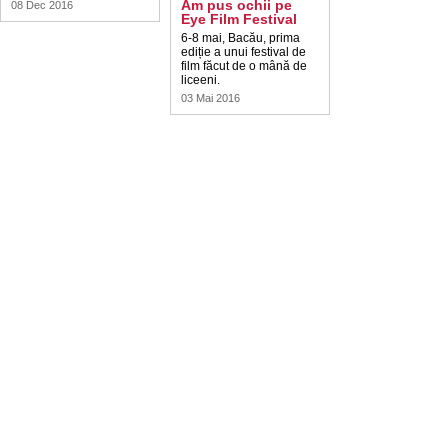
Am pus ochii pe
08 Dec 2016
Eye Film Festival
6-8 mai, Bacău, prima
ediție a unui festival de
film făcut de o mână de
liceeni.
03 Mai 2016