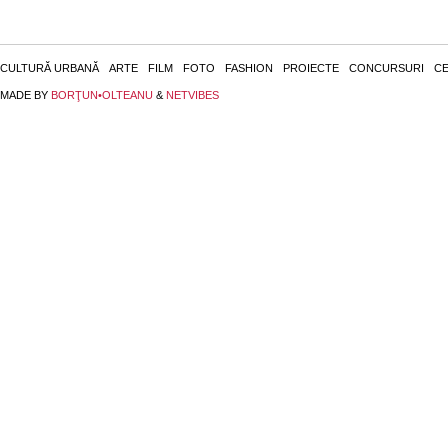
CULTURĂ URBANĂ
ARTE
FILM
FOTO
FASHION
PROIECTE
CONCURSURI
CE
MADE BY
BORŢUN•OLTEANU
&
NETVIBES