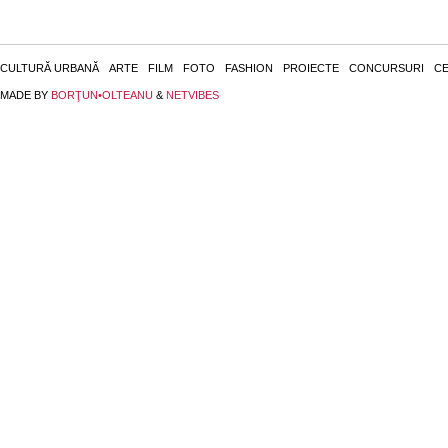
CULTURĂ URBANĂ
ARTE
FILM
FOTO
FASHION
PROIECTE
CONCURSURI
CE
MADE BY
BORŢUN•OLTEANU
&
NETVIBES