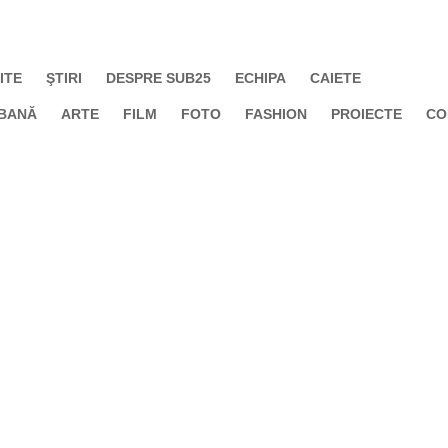
ITE
ŞTIRI
DESPRE SUB25
ECHIPA
CAIETE
BANĂ
ARTE
FILM
FOTO
FASHION
PROIECTE
CO