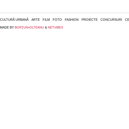
CULTURĂ URBANĂ
ARTE
FILM
FOTO
FASHION
PROIECTE
CONCURSURI
CE
MADE BY
BORŢUN•OLTEANU
&
NETVIBES