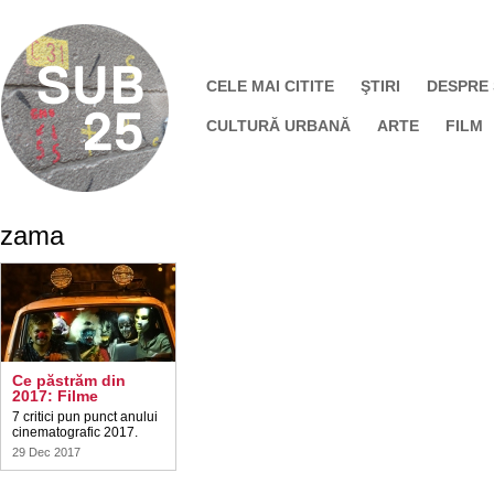
CELE MAI CITITE
ŞTIRI
DESPRE
CULTURĂ URBANĂ
ARTE
FILM
zama
Ce păstrăm din
2017: Filme
7 critici pun punct anului
cinematografic 2017.
29 Dec 2017