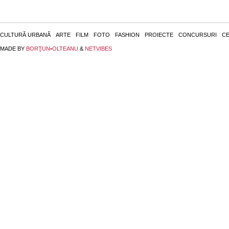
CULTURĂ URBANĂ
ARTE
FILM
FOTO
FASHION
PROIECTE
CONCURSURI
CE
MADE BY
BORŢUN•OLTEANU
&
NETVIBES