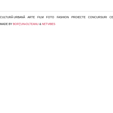
CULTURĂ URBANĂ
ARTE
FILM
FOTO
FASHION
PROIECTE
CONCURSURI
CE
MADE BY
BORŢUN•OLTEANU
&
NETVIBES