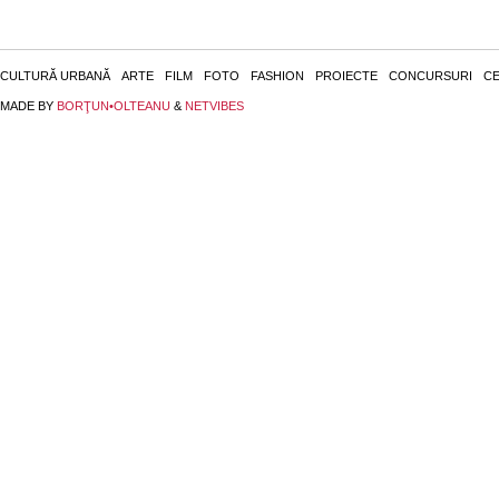
CULTURĂ URBANĂ
ARTE
FILM
FOTO
FASHION
PROIECTE
CONCURSURI
CE
MADE BY
BORŢUN•OLTEANU
&
NETVIBES