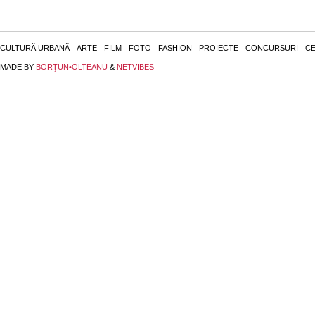
CULTURĂ URBANĂ
ARTE
FILM
FOTO
FASHION
PROIECTE
CONCURSURI
CE
MADE BY
BORŢUN•OLTEANU
&
NETVIBES