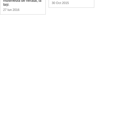
multimedia de neratat, la
30 Oct 2015
Iași.
27 Iun 2016