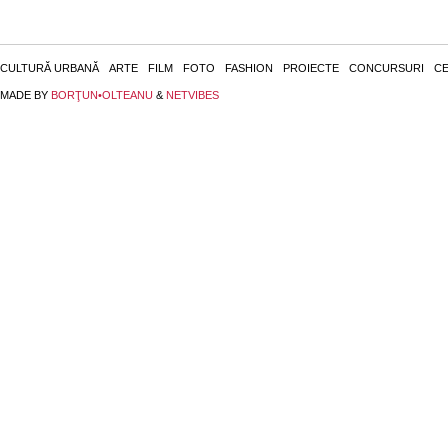
CULTURĂ URBANĂ
ARTE
FILM
FOTO
FASHION
PROIECTE
CONCURSURI
CE
MADE BY
BORŢUN•OLTEANU
&
NETVIBES