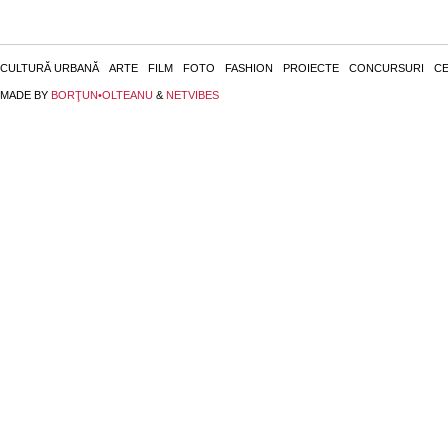
CULTURĂ URBANĂ
ARTE
FILM
FOTO
FASHION
PROIECTE
CONCURSURI
CE
MADE BY
BORŢUN•OLTEANU
&
NETVIBES