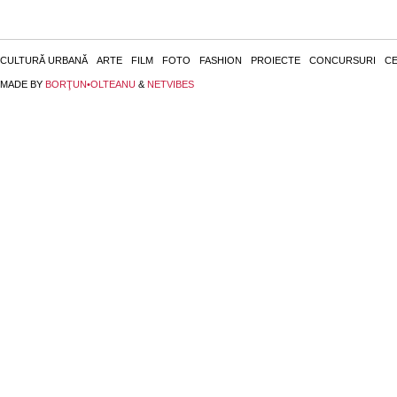
CULTURĂ URBANĂ
ARTE
FILM
FOTO
FASHION
PROIECTE
CONCURSURI
CE
MADE BY
BORŢUN•OLTEANU
&
NETVIBES