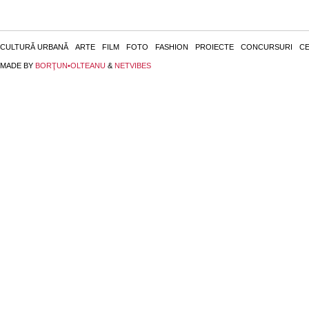
CULTURĂ URBANĂ
ARTE
FILM
FOTO
FASHION
PROIECTE
CONCURSURI
CE
MADE BY
BORŢUN•OLTEANU
&
NETVIBES