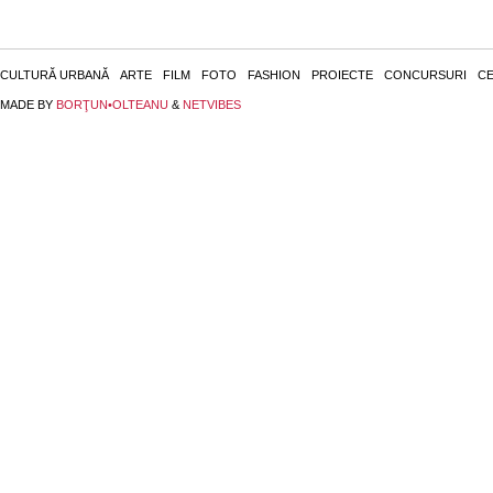
CULTURĂ URBANĂ
ARTE
FILM
FOTO
FASHION
PROIECTE
CONCURSURI
CE
MADE BY
BORŢUN•OLTEANU
&
NETVIBES