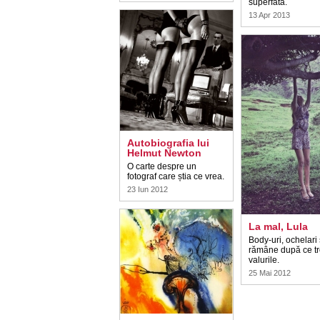
superfată.
13 Apr 2013
Autobiografia lui
Helmut Newton
O carte despre un
fotograf care știa ce vrea.
23 Iun 2012
La mal, Lula
Body-uri, ochelari 
rămâne după ce t
valurile.
25 Mai 2012