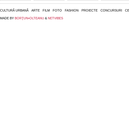
CULTURĂ URBANĂ
ARTE
FILM
FOTO
FASHION
PROIECTE
CONCURSURI
CE
MADE BY
BORŢUN•OLTEANU
&
NETVIBES