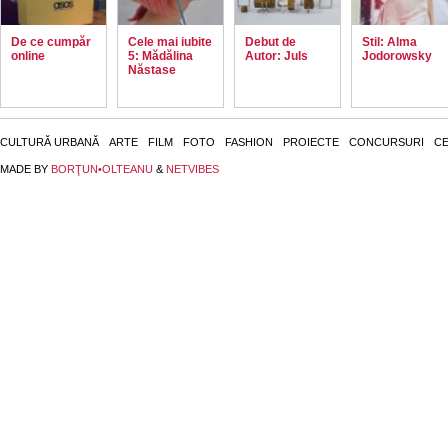
De ce cumpăr
Cele mai iubite
Debut de
Stil: Alma
online
5: Mădălina
Autor: Juls
Jodorowsky
Năstase
CULTURĂ URBANĂ
ARTE
FILM
FOTO
FASHION
PROIECTE
CONCURSURI
CE
MADE BY
BORŢUN•OLTEANU
&
NETVIBES