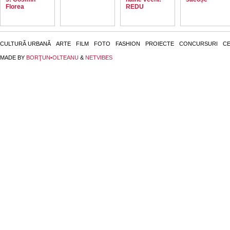
Florea
REDU
CULTURĂ URBANĂ
ARTE
FILM
FOTO
FASHION
PROIECTE
CONCURSURI
CE
MADE BY
BORŢUN•OLTEANU
&
NETVIBES