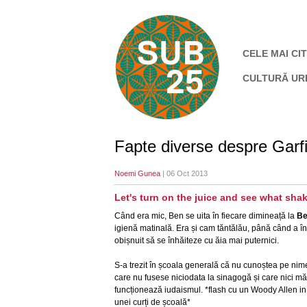
CELE MAI CIT
CULTURĂ UR
Fapte diverse despre Garfi
Noemi Gunea
| 06 Oct 2013
Let's turn on the juice and see what sha
Când era mic, Ben se uita în fiecare dimineață la
Be
igienă matinală. Era și cam tăntălău, până când a înv
obișnuit să se înhăiteze cu ăia mai puternici.
S-a trezit în școala generală că nu cunoștea pe nime
care nu fusese niciodata la sinagogă și care nici m
funcționează iudaismul. *flash cu un Woody Allen in ș
unei curți de școală*