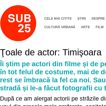
CELE MAI CITITE
ŞTIRI
DESPRE
CULTURĂ URBANĂ
ARTE
FILM
Ţoale de actor: Timişoara
Îi știm pe actori din filme și de
în tot felul de costume, mai de d
rest se îmbracă la fel ca noi. Sa
stradă și le-a făcut fotografii cu
După ce am alergat actorii pe străzile d