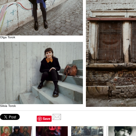
Olga Torok
Silvia Torok
Save