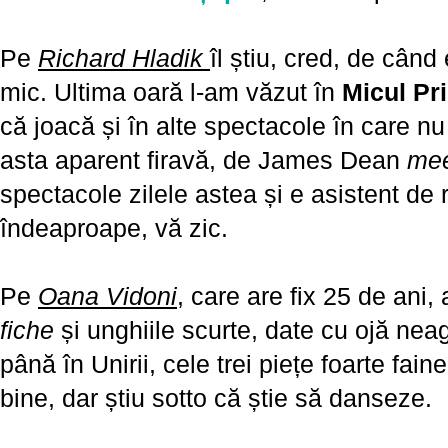
Pe
Richard Hladik
îl știu, cred, de când
mic. Ultima oară l-am văzut în
Micul Pri
că joacă și în alte spectacole în care nu
asta aparent firavă, de James Dean
me
spectacole zilele astea și e asistent de 
îndeaproape, vă zic.
Pe
Oana Vidoni
, care are fix 25 de ani,
fiche
și unghiile scurte, date cu ojă neagr
până în Unirii, cele trei piețe foarte fai
bine, dar știu sotto că știe să danseze.