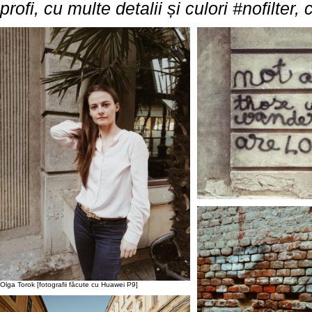
profi, cu multe detalii și culori #nofilter
Olga Torok [fotografii făcute cu Huawei P9]