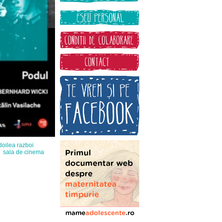
doilea razboi
sala de cinema